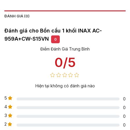
ĐÁNH GIÁ (0)
Đánh giá cho Bồn cầu 1 khối INAX AC-
959A+CW-S15VN
0
Điểm Đánh Giá Trung Bình
0/5
Hiện tại không có đánh giá nào
5
0
4
0
3
0
2
0