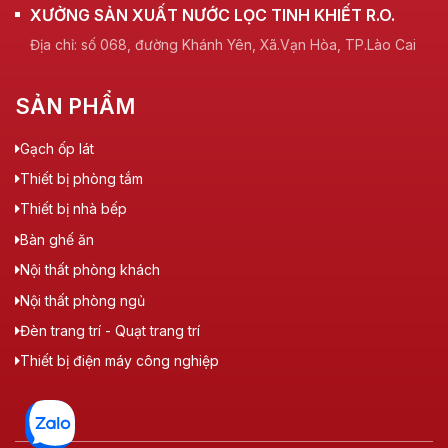
XƯỞNG SẢN XUẤT NƯỚC LỌC TINH KHIẾT R.O.
Địa chỉ: số 068, đường Khánh Yên, Xã.Vạn Hòa, TP.Lào Cai
SẢN PHẨM
Gạch ốp lát
Thiết bị phòng tắm
Thiết bị nhà bếp
Bàn ghế ăn
Nội thất phòng khách
Nội thất phòng ngủ
Đèn trang trí - Quạt trang trí
Thiết bị điện máy công nghiệp