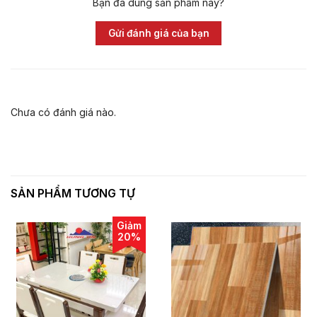
Bạn đã dùng sản phẩm này?
Gửi đánh giá của bạn
Chưa có đánh giá nào.
SẢN PHẨM TƯƠNG TỰ
Giảm
20%