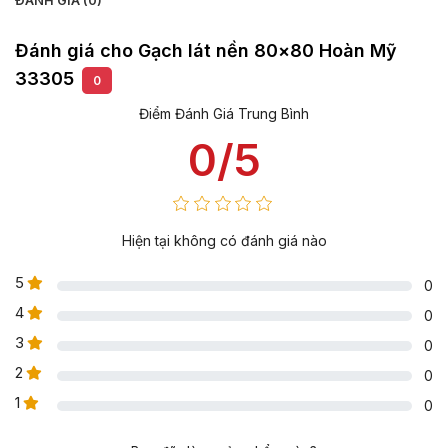
ĐÁNH GIÁ (0)
Đánh giá cho Gạch lát nền 80×80 Hoàn Mỹ
33305
0
Điểm Đánh Giá Trung Bình
0/5
Hiện tại không có đánh giá nào
5
0
4
0
3
0
2
0
1
0